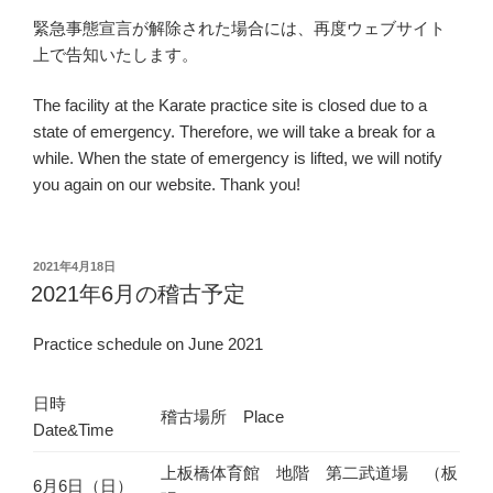
緊急事態宣言が解除された場合には、再度ウェブサイト
上で告知いたします。
The facility at the Karate practice site is closed due to a
state of emergency. Therefore, we will take a break for a
while. When the state of emergency is lifted, we will notify
you again on our website. Thank you!
投
2021年4月18日
稿
2021年6月の稽古予定
日:
Practice schedule on June 2021
日時
稽古場所 Place
Date&Time
上板橋体育館 地階 第二武道場 （板
6月6日（日）