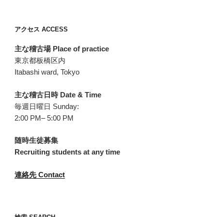
稿
シ
ョ
アクセス ACCESS
ン
主な稽古場 Place of practice
東京都板橋区内
Itabashi ward, Tokyo
主な稽古日時 Date & Time
毎週日曜日 Sunday:
2:00 PM– 5:00 PM
随時生徒募集
Recruiting students at any time
連絡先 Contact