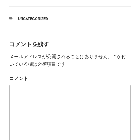
カ
UNCATEGORIZED
テ
ゴ
リ
ー
コメントを残す
メールアドレスが公開されることはありません。
*
が付
いている欄は必須項目です
コメント